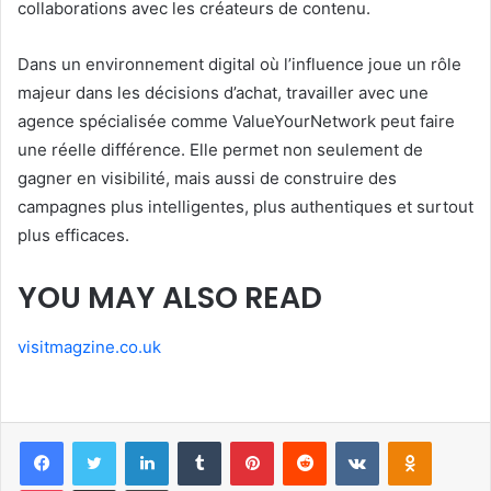
collaborations avec les créateurs de contenu.
Dans un environnement digital où l’influence joue un rôle
majeur dans les décisions d’achat, travailler avec une
agence spécialisée comme ValueYourNetwork peut faire
une réelle différence. Elle permet non seulement de
gagner en visibilité, mais aussi de construire des
campagnes plus intelligentes, plus authentiques et surtout
plus efficaces.
YOU MAY ALSO READ
visitmagzine.co.uk
Facebook
Twitter
LinkedIn
Tumblr
Pinterest
Reddit
VKontakte
Odnoklas
Pocket
Share via Email
Print