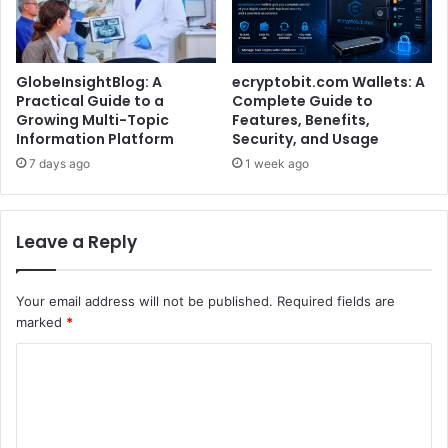
GlobeInsightBlog: A
ecryptobit.com Wallets: A
Practical Guide to a
Complete Guide to
Growing Multi-Topic
Features, Benefits,
Information Platform
Security, and Usage
7 days ago
1 week ago
Leave a Reply
Your email address will not be published.
Required fields are
marked
*
C
o
m